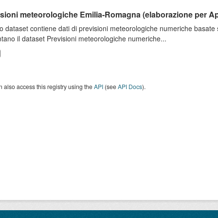
isioni meteorologiche Emilia-Romagna (elaborazione per A
o dataset contiene dati di previsioni meteorologiche numeriche basat
tano il dataset Previsioni meteorologiche numeriche...
 also access this registry using the
API
(see
API Docs
).