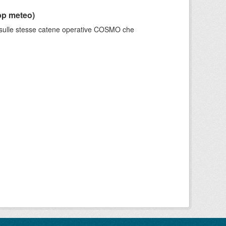
pp meteo)
e sulle stesse catene operative COSMO che