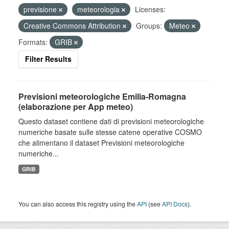
previsione
meteorologia
Licenses:
Creative Commons Attribution
Groups:
Meteo
Formats:
GRIB
Filter Results
Previsioni meteorologiche Emilia-Romagna
(elaborazione per App meteo)
Questo dataset contiene dati di previsioni meteorologiche
numeriche basate sulle stesse catene operative COSMO
che alimentano il dataset Previsioni meteorologiche
numeriche...
GRIB
You can also access this registry using the
API
(see
API Docs
).