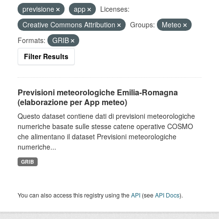
previsione
app
Licenses:
Creative Commons Attribution
Groups:
Meteo
Formats:
GRIB
Filter Results
Previsioni meteorologiche Emilia-Romagna
(elaborazione per App meteo)
Questo dataset contiene dati di previsioni meteorologiche
numeriche basate sulle stesse catene operative COSMO
che alimentano il dataset Previsioni meteorologiche
numeriche...
GRIB
You can also access this registry using the
API
(see
API Docs
).