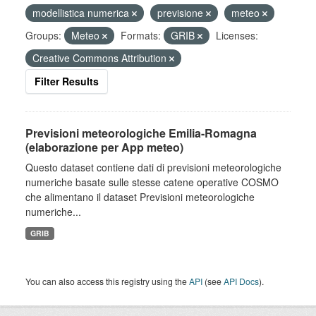
modellistica numerica
previsione
meteo
Groups:
Meteo
Formats:
GRIB
Licenses:
Creative Commons Attribution
Filter Results
Previsioni meteorologiche Emilia-Romagna
(elaborazione per App meteo)
Questo dataset contiene dati di previsioni meteorologiche
numeriche basate sulle stesse catene operative COSMO
che alimentano il dataset Previsioni meteorologiche
numeriche...
GRIB
You can also access this registry using the
API
(see
API Docs
).