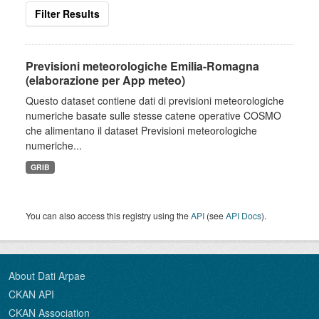
Filter Results
Previsioni meteorologiche Emilia-Romagna
(elaborazione per App meteo)
Questo dataset contiene dati di previsioni meteorologiche
numeriche basate sulle stesse catene operative COSMO
che alimentano il dataset Previsioni meteorologiche
numeriche...
GRIB
You can also access this registry using the
API
(see
API Docs
).
About Dati Arpae
CKAN API
CKAN Association