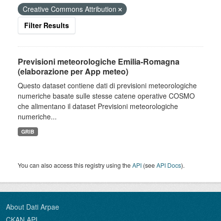
Creative Commons Attribution
Filter Results
Previsioni meteorologiche Emilia-Romagna
(elaborazione per App meteo)
Questo dataset contiene dati di previsioni meteorologiche
numeriche basate sulle stesse catene operative COSMO
che alimentano il dataset Previsioni meteorologiche
numeriche...
GRIB
You can also access this registry using the
API
(see
API Docs
).
About Dati Arpae
CKAN API