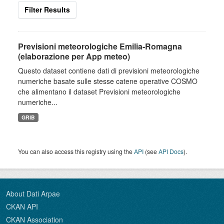
Filter Results
Previsioni meteorologiche Emilia-Romagna
(elaborazione per App meteo)
Questo dataset contiene dati di previsioni meteorologiche
numeriche basate sulle stesse catene operative COSMO
che alimentano il dataset Previsioni meteorologiche
numeriche...
GRIB
You can also access this registry using the
API
(see
API Docs
).
About Dati Arpae
CKAN API
CKAN Association