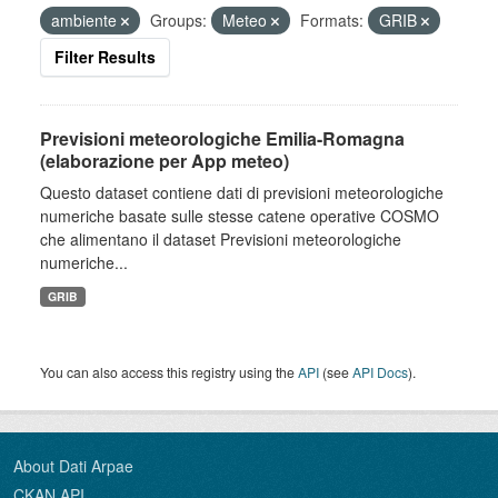
ambiente
Groups:
Meteo
Formats:
GRIB
Filter Results
Previsioni meteorologiche Emilia-Romagna
(elaborazione per App meteo)
Questo dataset contiene dati di previsioni meteorologiche
numeriche basate sulle stesse catene operative COSMO
che alimentano il dataset Previsioni meteorologiche
numeriche...
GRIB
You can also access this registry using the
API
(see
API Docs
).
About Dati Arpae
CKAN API