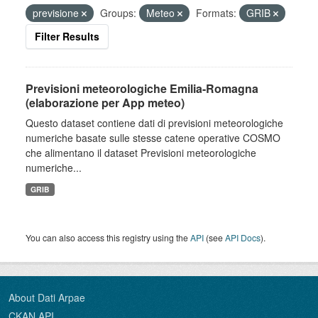
previsione
Groups:
Meteo
Formats:
GRIB
Filter Results
Previsioni meteorologiche Emilia-Romagna
(elaborazione per App meteo)
Questo dataset contiene dati di previsioni meteorologiche
numeriche basate sulle stesse catene operative COSMO
che alimentano il dataset Previsioni meteorologiche
numeriche...
GRIB
You can also access this registry using the
API
(see
API Docs
).
About Dati Arpae
CKAN API