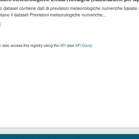
o dataset contiene dati di previsioni meteorologiche numeriche basat
tano il dataset Previsioni meteorologiche numeriche...
 also access this registry using the
API
(see
API Docs
).