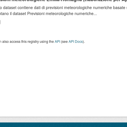
o dataset contiene dati di previsioni meteorologiche numeriche basat
tano il dataset Previsioni meteorologiche numeriche...
 also access this registry using the
API
(see
API Docs
).