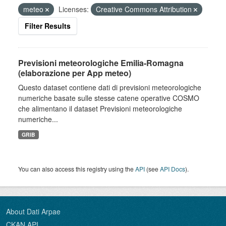
meteo
Licenses:
Creative Commons Attribution
Filter Results
Previsioni meteorologiche Emilia-Romagna
(elaborazione per App meteo)
Questo dataset contiene dati di previsioni meteorologiche
numeriche basate sulle stesse catene operative COSMO
che alimentano il dataset Previsioni meteorologiche
numeriche...
GRIB
You can also access this registry using the
API
(see
API Docs
).
About Dati Arpae
CKAN API