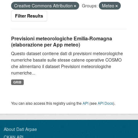
Creative Commons Attribution
Groups:
Meteo
Filter Results
Previsioni meteorologiche Emilia-Romagna
(elaborazione per App meteo)
Questo dataset contiene dati di previsioni meteorologiche
numeriche basate sulle stesse catene operative COSMO
che alimentano il dataset Previsioni meteorologiche
numeriche...
GRIB
You can also access this registry using the
API
(see
API Docs
).
About Dati Arpae
CKAN API