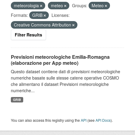
meteorologia
meteo
Groups:
Meteo
Formats:
GRIB
Licenses:
Creative Commons Attribution
Filter Results
Previsioni meteorologiche Emilia-Romagna
(elaborazione per App meteo)
Questo dataset contiene dati di previsioni meteorologiche
numeriche basate sulle stesse catene operative COSMO
che alimentano il dataset Previsioni meteorologiche
numeriche...
GRIB
You can also access this registry using the
API
(see
API Docs
).