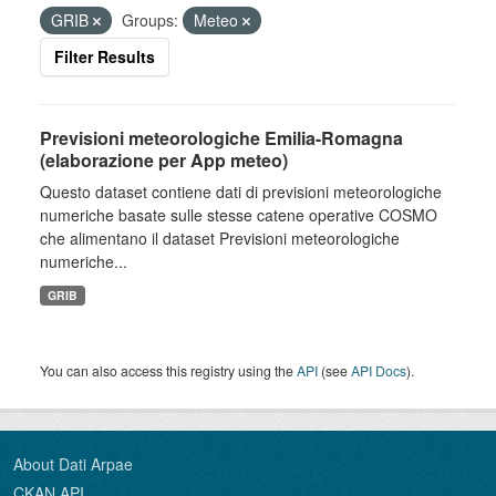
GRIB
Groups:
Meteo
Filter Results
Previsioni meteorologiche Emilia-Romagna
(elaborazione per App meteo)
Questo dataset contiene dati di previsioni meteorologiche
numeriche basate sulle stesse catene operative COSMO
che alimentano il dataset Previsioni meteorologiche
numeriche...
GRIB
You can also access this registry using the
API
(see
API Docs
).
About Dati Arpae
CKAN API