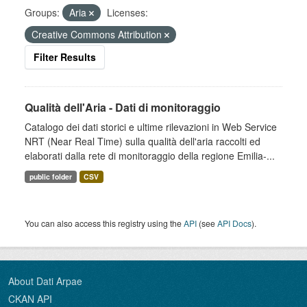
Groups:
Aria
Licenses:
Creative Commons Attribution
Filter Results
Qualità dell'Aria - Dati di monitoraggio
Catalogo dei dati storici e ultime rilevazioni in Web Service
NRT (Near Real Time) sulla qualità dell'aria raccolti ed
elaborati dalla rete di monitoraggio della regione Emilia-...
public folder
CSV
You can also access this registry using the
API
(see
API Docs
).
About Dati Arpae
CKAN API