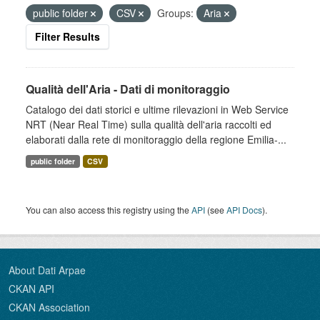
public folder
CSV
Groups:
Aria
Filter Results
Qualità dell'Aria - Dati di monitoraggio
Catalogo dei dati storici e ultime rilevazioni in Web Service
NRT (Near Real Time) sulla qualità dell'aria raccolti ed
elaborati dalla rete di monitoraggio della regione Emilia-...
public folder
CSV
You can also access this registry using the
API
(see
API Docs
).
About Dati Arpae
CKAN API
CKAN Association