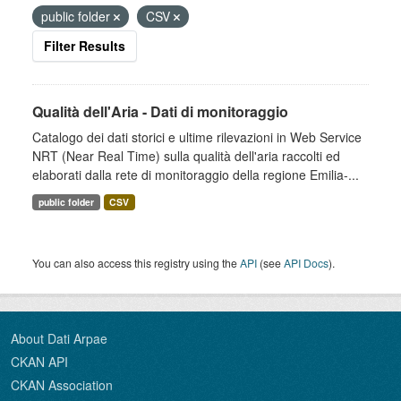
public folder
CSV
Filter Results
Qualità dell'Aria - Dati di monitoraggio
Catalogo dei dati storici e ultime rilevazioni in Web Service
NRT (Near Real Time) sulla qualità dell'aria raccolti ed
elaborati dalla rete di monitoraggio della regione Emilia-...
public folder
CSV
You can also access this registry using the
API
(see
API Docs
).
About Dati Arpae
CKAN API
CKAN Association