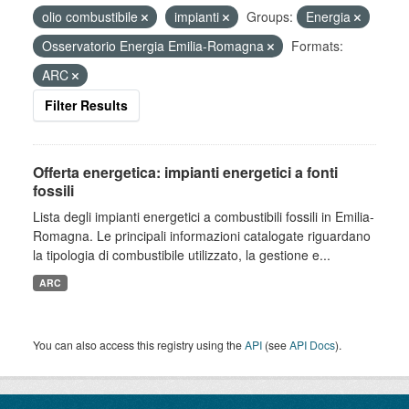
olio combustibile
impianti
Groups:
Energia
Osservatorio Energia Emilia-Romagna
Formats:
ARC
Filter Results
Offerta energetica: impianti energetici a fonti
fossili
Lista degli impianti energetici a combustibili fossili in Emilia-
Romagna. Le principali informazioni catalogate riguardano
la tipologia di combustibile utilizzato, la gestione e...
ARC
You can also access this registry using the
API
(see
API Docs
).