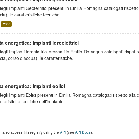
degli Impianti Geotermici presenti in Emilia-Romagna catalogati rispetto
cia), le caratteristiche tecniche...
CSV
ta energetica: impianti idroelettrici
degli Impianti Idroelettrici presenti in Emilia-Romagna catalogati rispett
cia, corso d'acqua), le caratteristiche...
ta energetica: impianti eolici
degli Impianti Eolici presenti in Emilia-Romagna catalogati rispetto alla
atteristiche tecniche dell'impianto...
 also access this registry using the
API
(see
API Docs
).