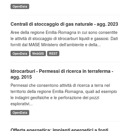
OpenData
Centrali di stoccaggio di gas naturale - agg. 2023
Aree della regione Emilia-Romagna in cui sono consentite
le attività di stoccaggio di idrocarburi liquidi e gassosi. Dati
forniti dal MASE Ministero dell'ambiente e della...
OpenData
WebGIS
REST
Idrocarburi - Permessi di ricerca in terraferma -
agg. 2015
Permessi che consentono attività di ricerca a terra nel
territorio della regione Emilia-Romagna, quali ad esempio
le indagini geofisiche e le perforazione dei pozzi
esplorativi...
OpenData
Offerta energetica: impianti energetici a fonti