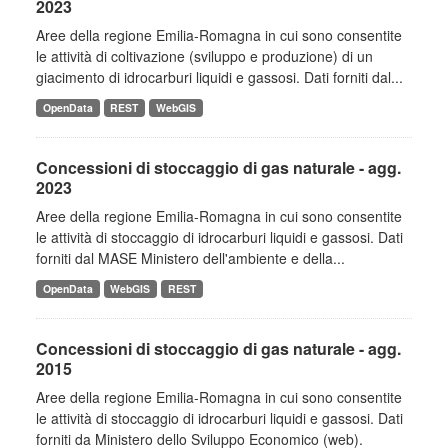
2023
Aree della regione Emilia-Romagna in cui sono consentite
le attività di coltivazione (sviluppo e produzione) di un
giacimento di idrocarburi liquidi e gassosi. Dati forniti dal...
OpenData
REST
WebGIS
Concessioni di stoccaggio di gas naturale - agg.
2023
Aree della regione Emilia-Romagna in cui sono consentite
le attività di stoccaggio di idrocarburi liquidi e gassosi. Dati
forniti dal MASE Ministero dell'ambiente e della...
OpenData
WebGIS
REST
Concessioni di stoccaggio di gas naturale - agg.
2015
Aree della regione Emilia-Romagna in cui sono consentite
le attività di stoccaggio di idrocarburi liquidi e gassosi. Dati
forniti da Ministero dello Sviluppo Economico (web).