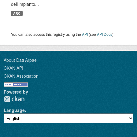
dell'impianto...
ARC
You can also access this registry using the
API
(see
API Docs
).
About Dati Arpae
CKAN API
CKAN Association
Powered by
Language