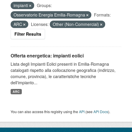
impianti
Groups:
Osservatorio Energia Emilia-Romagna
Formats:
ARC
Licenses:
Other (Non-Commercial)
Filter Results
Offerta energetica: impianti eolici
Lista degli Impianti Eolici presenti in Emilia-Romagna
catalogati rispetto alla collocazione geografica (indirizzo,
comune, provincia), le caratteristiche tecniche
dell'impianto...
ARC
You can also access this registry using the
API
(see
API Docs
).