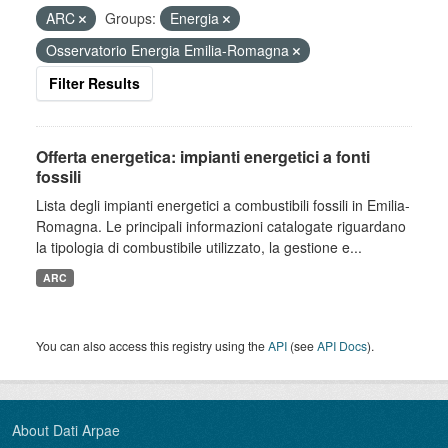
ARC
Groups:
Energia
Osservatorio Energia Emilia-Romagna
Filter Results
Offerta energetica: impianti energetici a fonti
fossili
Lista degli impianti energetici a combustibili fossili in Emilia-
Romagna. Le principali informazioni catalogate riguardano
la tipologia di combustibile utilizzato, la gestione e...
ARC
You can also access this registry using the
API
(see
API Docs
).
About Dati Arpae