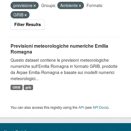
previsione
Groups:
Ambiente
Formats:
GRIB
Filter Results
Previsioni meteorologiche numeriche Emilia
Romagna
Questo dataset contiene le previsioni meteorologiche
numeriche sull'Emilia Romagna in formato GRIB, prodotte
da Arpae Emilia-Romagna e basate sui modelli numerici
meteorologici...
GRIB
grib
You can also access this registry using the
API
(see
API Docs
).