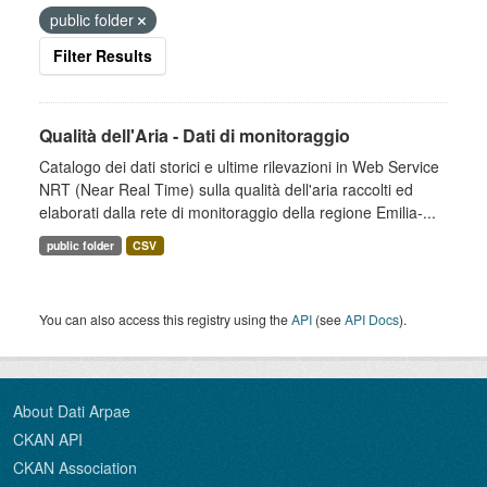
public folder
Filter Results
Qualità dell'Aria - Dati di monitoraggio
Catalogo dei dati storici e ultime rilevazioni in Web Service
NRT (Near Real Time) sulla qualità dell'aria raccolti ed
elaborati dalla rete di monitoraggio della regione Emilia-...
public folder
CSV
You can also access this registry using the
API
(see
API Docs
).
About Dati Arpae
CKAN API
CKAN Association