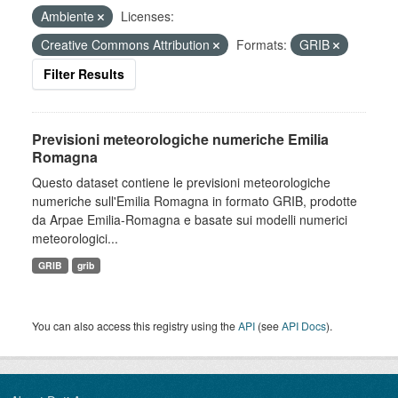
Ambiente
Licenses:
Creative Commons Attribution
Formats:
GRIB
Filter Results
Previsioni meteorologiche numeriche Emilia
Romagna
Questo dataset contiene le previsioni meteorologiche
numeriche sull'Emilia Romagna in formato GRIB, prodotte
da Arpae Emilia-Romagna e basate sui modelli numerici
meteorologici...
GRIB
grib
You can also access this registry using the
API
(see
API Docs
).