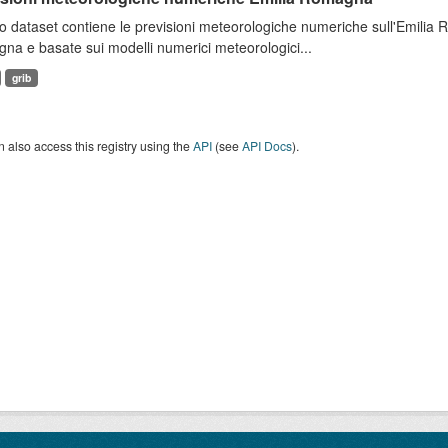
 dataset contiene le previsioni meteorologiche numeriche sull'Emilia
a e basate sui modelli numerici meteorologici...
grib
 also access this registry using the
API
(see
API Docs
).