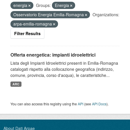
energia
Groups:
Energia
Osservatorio Energia Emilia-Romagna
Organizations:
arpa-emilia-romagna
Filter Results
Offerta energetica: impianti idroelettrici
Lista degli Impianti Idroelettrici presenti in Emilia-Romagna
catalogati rispetto alla collocazione geografica (indirizzo,
comune, provincia, corso d'acqua), le caratteristiche...
ARC
You can also access this registry using the
API
(see
API Docs
).
About Dati Arpae