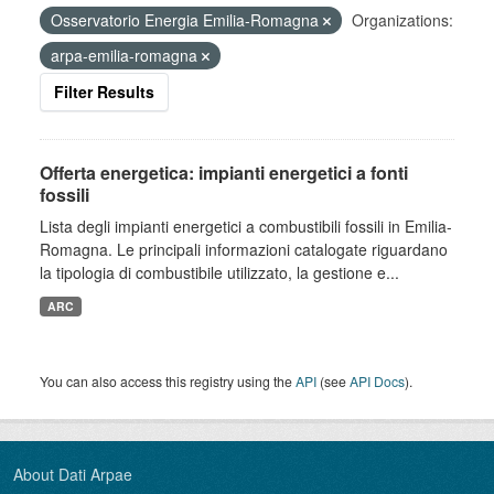
Osservatorio Energia Emilia-Romagna
Organizations:
arpa-emilia-romagna
Filter Results
Offerta energetica: impianti energetici a fonti
fossili
Lista degli impianti energetici a combustibili fossili in Emilia-
Romagna. Le principali informazioni catalogate riguardano
la tipologia di combustibile utilizzato, la gestione e...
ARC
You can also access this registry using the
API
(see
API Docs
).
About Dati Arpae