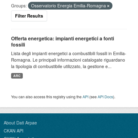
Groups:
Osservatorio Energia Emilia-Romagna
Filter Results
Offerta energetica: impianti energetici a fonti
fossili
Lista degli impianti energetici a combustibili fossili in Emilia-
Romagna. Le principali informazioni catalogate riguardano
la tipologia di combustibile utilizzato, la gestione e...
ARC
You can also access this registry using the
API
(see
API Docs
).
About Dati Arpae
CKAN API