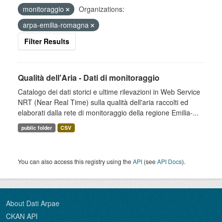
monitoraggio
Organizations:
arpa-emilia-romagna
Filter Results
Qualità dell'Aria - Dati di monitoraggio
Catalogo dei dati storici e ultime rilevazioni in Web Service
NRT (Near Real Time) sulla qualità dell'aria raccolti ed
elaborati dalla rete di monitoraggio della regione Emilia-...
public folder
CSV
You can also access this registry using the
API
(see
API Docs
).
About Dati Arpae
CKAN API