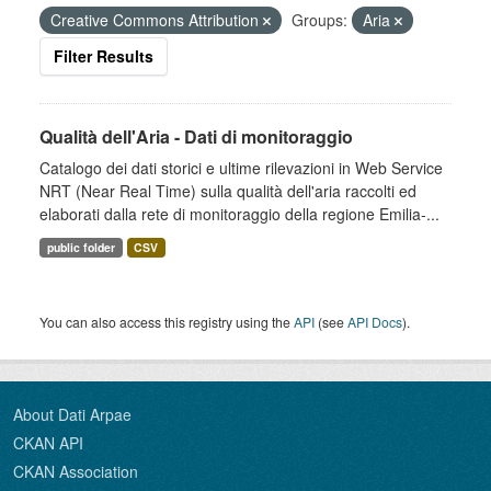
Creative Commons Attribution
Groups:
Aria
Filter Results
Qualità dell'Aria - Dati di monitoraggio
Catalogo dei dati storici e ultime rilevazioni in Web Service
NRT (Near Real Time) sulla qualità dell'aria raccolti ed
elaborati dalla rete di monitoraggio della regione Emilia-...
public folder
CSV
You can also access this registry using the
API
(see
API Docs
).
About Dati Arpae
CKAN API
CKAN Association