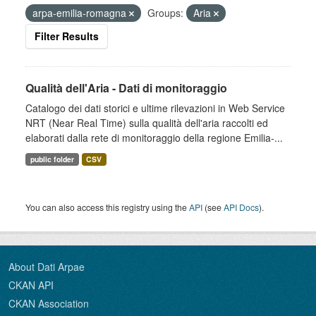
arpa-emilia-romagna
Groups:
Aria
Filter Results
Qualità dell'Aria - Dati di monitoraggio
Catalogo dei dati storici e ultime rilevazioni in Web Service
NRT (Near Real Time) sulla qualità dell'aria raccolti ed
elaborati dalla rete di monitoraggio della regione Emilia-...
public folder
CSV
You can also access this registry using the
API
(see
API Docs
).
About Dati Arpae
CKAN API
CKAN Association