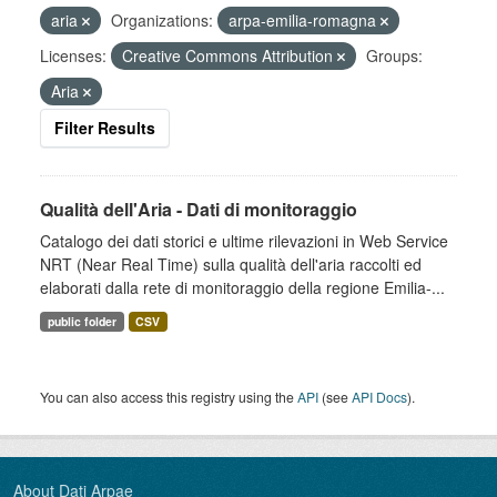
aria
Organizations:
arpa-emilia-romagna
Licenses:
Creative Commons Attribution
Groups:
Aria
Filter Results
Qualità dell'Aria - Dati di monitoraggio
Catalogo dei dati storici e ultime rilevazioni in Web Service
NRT (Near Real Time) sulla qualità dell'aria raccolti ed
elaborati dalla rete di monitoraggio della regione Emilia-...
public folder
CSV
You can also access this registry using the
API
(see
API Docs
).
About Dati Arpae