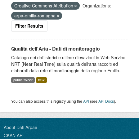
Creative Commons Attribution
Organizations:
arpa-emilia-romagna
Filter Results
Qualità dell'Aria - Dati di monitoraggio
Catalogo dei dati storici e ultime rilevazioni in Web Service
NRT (Near Real Time) sulla qualità dell'aria raccolti ed
elaborati dalla rete di monitoraggio della regione Emilia-...
public folder
CSV
You can also access this registry using the
API
(see
API Docs
).
About Dati Arpae
CKAN API