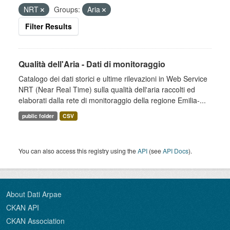
NRT
Groups:
Aria
Filter Results
Qualità dell'Aria - Dati di monitoraggio
Catalogo dei dati storici e ultime rilevazioni in Web Service
NRT (Near Real Time) sulla qualità dell'aria raccolti ed
elaborati dalla rete di monitoraggio della regione Emilia-...
public folder
CSV
You can also access this registry using the
API
(see
API Docs
).
About Dati Arpae
CKAN API
CKAN Association