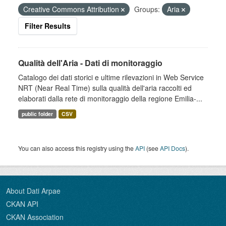
Creative Commons Attribution
Groups:
Aria
Filter Results
Qualità dell'Aria - Dati di monitoraggio
Catalogo dei dati storici e ultime rilevazioni in Web Service
NRT (Near Real Time) sulla qualità dell'aria raccolti ed
elaborati dalla rete di monitoraggio della regione Emilia-...
public folder
CSV
You can also access this registry using the
API
(see
API Docs
).
About Dati Arpae
CKAN API
CKAN Association