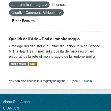
arpa-emilia-romagna
Licenses:
Creative Commons Attribution
Filter Results
Qualità dell'Aria - Dati di monitoraggio
Catalogo dei dati storici e ultime rilevazioni in Web Service
NRT (Near Real Time) sulla qualità dell'aria raccolti ed
elaborati dalla rete di monitoraggio della regione Emilia-...
public folder
CSV
You can also access this registry using the
API
(see
API Docs
).
About Dati Arpae
CKAN API