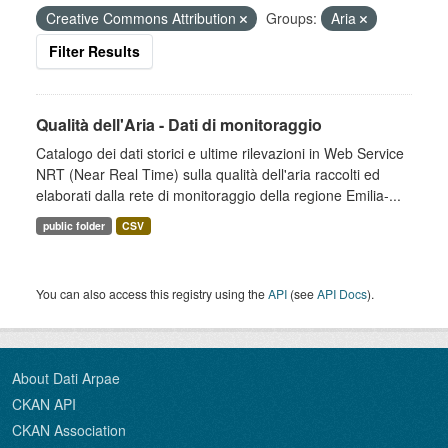
Creative Commons Attribution
Groups:
Aria
Filter Results
Qualità dell'Aria - Dati di monitoraggio
Catalogo dei dati storici e ultime rilevazioni in Web Service
NRT (Near Real Time) sulla qualità dell'aria raccolti ed
elaborati dalla rete di monitoraggio della regione Emilia-...
public folder
CSV
You can also access this registry using the
API
(see
API Docs
).
About Dati Arpae
CKAN API
CKAN Association