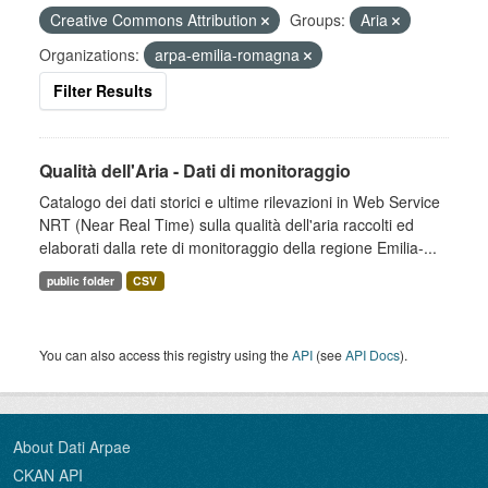
Creative Commons Attribution
Groups:
Aria
Organizations:
arpa-emilia-romagna
Filter Results
Qualità dell'Aria - Dati di monitoraggio
Catalogo dei dati storici e ultime rilevazioni in Web Service
NRT (Near Real Time) sulla qualità dell'aria raccolti ed
elaborati dalla rete di monitoraggio della regione Emilia-...
public folder
CSV
You can also access this registry using the
API
(see
API Docs
).
About Dati Arpae
CKAN API