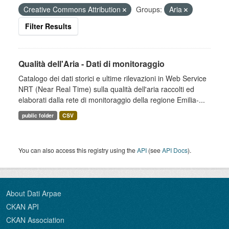
Creative Commons Attribution
Groups:
Aria
Filter Results
Qualità dell'Aria - Dati di monitoraggio
Catalogo dei dati storici e ultime rilevazioni in Web Service
NRT (Near Real Time) sulla qualità dell'aria raccolti ed
elaborati dalla rete di monitoraggio della regione Emilia-...
public folder
CSV
You can also access this registry using the
API
(see
API Docs
).
About Dati Arpae
CKAN API
CKAN Association