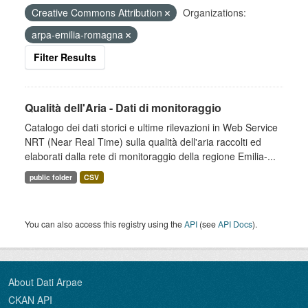
Creative Commons Attribution
Organizations:
arpa-emilia-romagna
Filter Results
Qualità dell'Aria - Dati di monitoraggio
Catalogo dei dati storici e ultime rilevazioni in Web Service
NRT (Near Real Time) sulla qualità dell'aria raccolti ed
elaborati dalla rete di monitoraggio della regione Emilia-...
public folder
CSV
You can also access this registry using the
API
(see
API Docs
).
About Dati Arpae
CKAN API