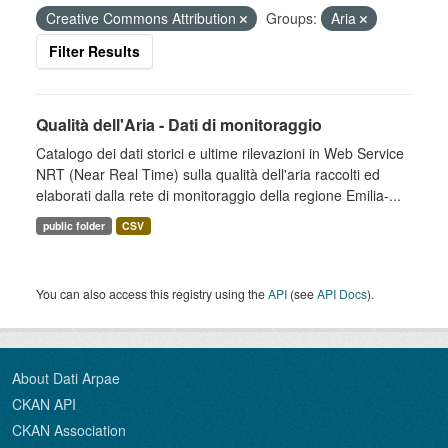
Creative Commons Attribution
Groups:
Aria
Filter Results
Qualità dell'Aria - Dati di monitoraggio
Catalogo dei dati storici e ultime rilevazioni in Web Service
NRT (Near Real Time) sulla qualità dell'aria raccolti ed
elaborati dalla rete di monitoraggio della regione Emilia-...
public folder
CSV
You can also access this registry using the
API
(see
API Docs
).
About Dati Arpae
CKAN API
CKAN Association