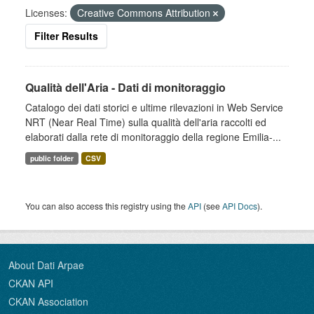
Licenses:
Creative Commons Attribution
Filter Results
Qualità dell'Aria - Dati di monitoraggio
Catalogo dei dati storici e ultime rilevazioni in Web Service
NRT (Near Real Time) sulla qualità dell'aria raccolti ed
elaborati dalla rete di monitoraggio della regione Emilia-...
public folder
CSV
You can also access this registry using the
API
(see
API Docs
).
About Dati Arpae
CKAN API
CKAN Association