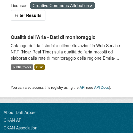
Licenses:
Creative Commons Attribution
Filter Results
Qualità dell'Aria - Dati di monitoraggio
Catalogo dei dati storici e ultime rilevazioni in Web Service
NRT (Near Real Time) sulla qualità dell'aria raccolti ed
elaborati dalla rete di monitoraggio della regione Emilia-...
public folder
CSV
You can also access this registry using the
API
(see
API Docs
).
About Dati Arpae
CKAN API
CKAN Association