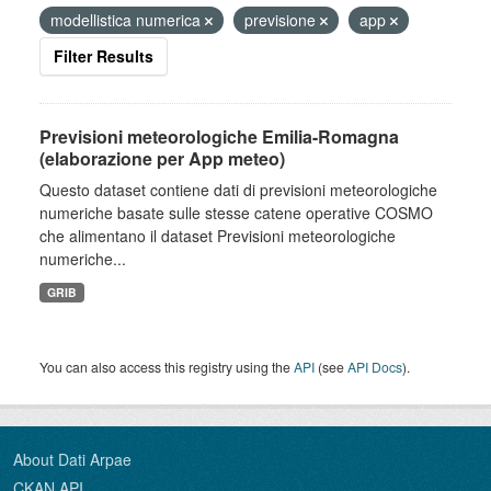
modellistica numerica
previsione
app
Filter Results
Previsioni meteorologiche Emilia-Romagna
(elaborazione per App meteo)
Questo dataset contiene dati di previsioni meteorologiche
numeriche basate sulle stesse catene operative COSMO
che alimentano il dataset Previsioni meteorologiche
numeriche...
GRIB
You can also access this registry using the
API
(see
API Docs
).
About Dati Arpae
CKAN API