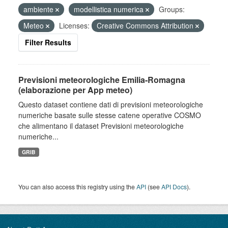
ambiente
modellistica numerica
Groups:
Meteo
Licenses:
Creative Commons Attribution
Filter Results
Previsioni meteorologiche Emilia-Romagna
(elaborazione per App meteo)
Questo dataset contiene dati di previsioni meteorologiche
numeriche basate sulle stesse catene operative COSMO
che alimentano il dataset Previsioni meteorologiche
numeriche...
GRIB
You can also access this registry using the
API
(see
API Docs
).