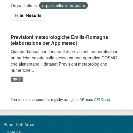
Organizations:
arpa-emilia-romagna
Filter Results
Previsioni meteorologiche Emilia-Romagna
(elaborazione per App meteo)
Questo dataset contiene dati di previsioni meteorologiche
numeriche basate sulle stesse catene operative COSMO
che alimentano il dataset Previsioni meteorologiche
numeriche...
GRIB
You can also access this registry using the
API
(see
API Docs
).
About Dati Arpae
CKAN API