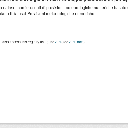
o dataset contiene dati di previsioni meteorologiche numeriche basat
tano il dataset Previsioni meteorologiche numeriche...
 also access this registry using the
API
(see
API Docs
).